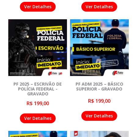
Ver Detalhes
Ver Detalhes
PF 2025 – ESCRIVÃO DE
PF ADM 2025 – BÁSICO
POLÍCIA FEDERAL -
SUPERIOR - GRAVADO
GRAVADO
R$ 199,00
R$ 199,00
Ver Detalhes
Ver Detalhes