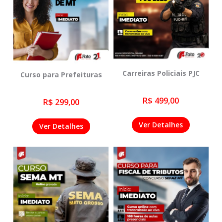
Carreiras Policiais PJC
Curso para Prefeituras
R$ 499,00
R$ 299,00
Ver Detalhes
Ver Detalhes