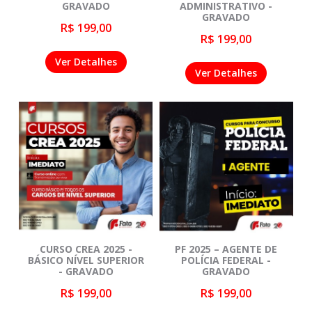
GRAVADO
ADMINISTRATIVO -
GRAVADO
R$ 199,00
R$ 199,00
Ver Detalhes
Ver Detalhes
CURSO CREA 2025 -
PF 2025 – AGENTE DE
BÁSICO NÍVEL SUPERIOR
POLÍCIA FEDERAL -
- GRAVADO
GRAVADO
R$ 199,00
R$ 199,00