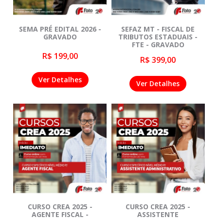
SEMA PRÉ EDITAL 2026 -
SEFAZ MT - FISCAL DE
GRAVADO
TRIBUTOS ESTADUAIS -
FTE - GRAVADO
R$ 199,00
R$ 399,00
Ver Detalhes
Ver Detalhes
CURSO CREA 2025 -
CURSO CREA 2025 -
AGENTE FISCAL -
ASSISTENTE