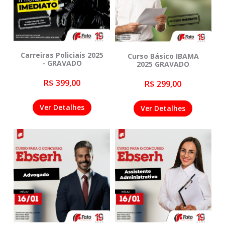
Carreiras Policiais 2025
Curso Básico IBAMA
- GRAVADO
2025 GRAVADO
R$ 399,00
R$ 299,00
Ver Detalhes
Ver Detalhes