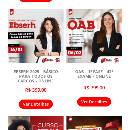
EBSERH 2025 - BÁSICO
OAB - 1ª FASE - 43º
PARA TODOS OS
EXAME - ONLINE
CARGOS - ONLINE
R$ 799,00
R$ 399,00
Ver Detalhes
Ver Detalhes