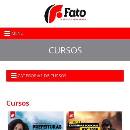
MENU
CURSOS
CATEGORIAS DE CURSOS
Cursos