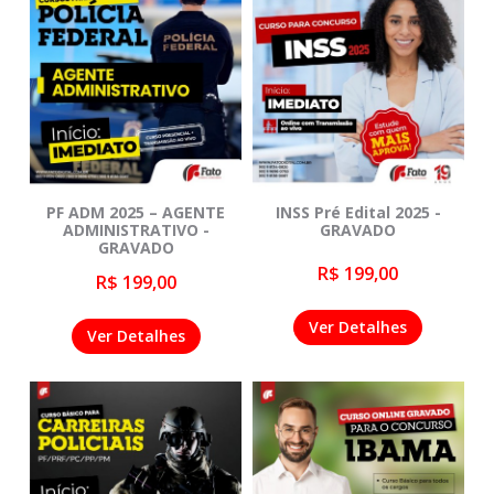
PF ADM 2025 – AGENTE
INSS Pré Edital 2025 -
ADMINISTRATIVO -
GRAVADO
GRAVADO
R$ 199,00
R$ 199,00
Ver Detalhes
Ver Detalhes