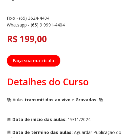
Fixo - (65) 3624-4404
Whatsapp - (65) 9 9991-4404
R$ 199,00
Faça sua matrícula
Detalhes do Curso
📚
Aulas
transmitidas ao vivo
e
Gravadas
.
📚
📆
Data de início das aulas:
19/11/2024
📆
Data de término das aulas:
Aguardar Publicação do