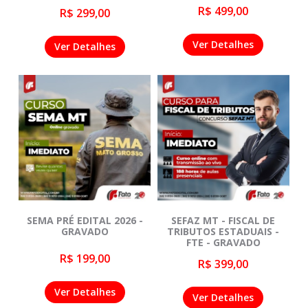
R$ 499,00
R$ 299,00
Ver Detalhes
Ver Detalhes
SEMA PRÉ EDITAL 2026 -
SEFAZ MT - FISCAL DE
GRAVADO
TRIBUTOS ESTADUAIS -
FTE - GRAVADO
R$ 199,00
R$ 399,00
Ver Detalhes
Ver Detalhes