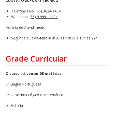
CONTATO SUPORTE TÉCNICO
Telefone Fixo: (65) 3624-4404
Whatsapp:
(65) 9 9991-4404
Horário de Atendimento:
Segunda a Sexta-feira: 07h30 às 11h30 e 13h às 22h
Grade Curricular
O curso irá conter 08 matérias:
📌
Língua Portuguesa
📌
Raciocínio Lógico e Matemático
📌
História