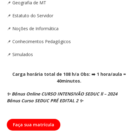
📌
Geografia de MT
📌
Estatuto do Servidor
📌
Noções de Informática
📌
Conhecimentos Pedagógicos
📌
Simulados
Carga horária total de 108 h/a Obs:
➡️
1 hora/aula =
40minutos.
✨
Bônus Online CURSO INTENSIVÃO SEDUC ll – 2024
Bônus Curso SEDUC PRÉ EDITAL 2
✨
Faça sua matrícula