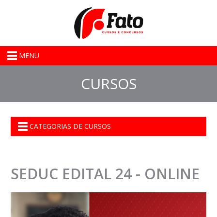
MENU
CURSOS
CATEGORIAS DE CURSOS
SEDUC EDITAL 24 - ONLINE