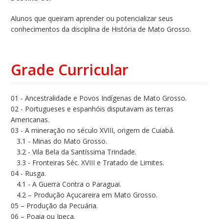
Alunos que queiram aprender ou potencializar seus
conhecimentos da disciplina de História de Mato Grosso.
Grade Curricular
01 - Ancestralidade e Povos Indígenas de Mato Grosso.
02 - Portugueses e espanhóis disputavam as terras
Americanas.
03 - A mineração no século XVIII, origem de Cuiabá.
3.1 - Minas do Mato Grosso.
3.2 - Vila Bela da Santíssima Trindade.
3.3 - Fronteiras Séc. XVIII e Tratado de Limites.
04 - Rusga.
4.1 - A Guerra Contra o Paraguai.
4.2 – Produção Açucareira em Mato Grosso.
05 – Produção da Pecuária.
06 – Poaia ou Ipeca.