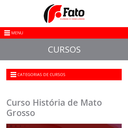
MENU
CURSOS
CATEGORIAS DE CURSOS
Curso História de Mato
Grosso