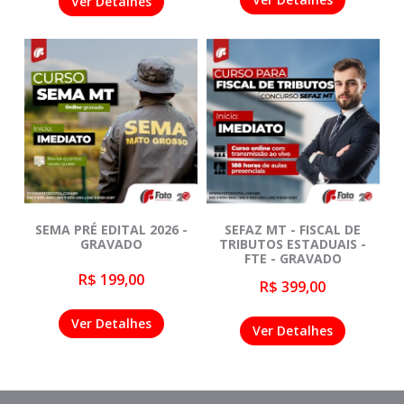
Ver Detalhes
SEMA PRÉ EDITAL 2026 -
SEFAZ MT - FISCAL DE
GRAVADO
TRIBUTOS ESTADUAIS -
FTE - GRAVADO
R$ 199,00
R$ 399,00
Ver Detalhes
Ver Detalhes