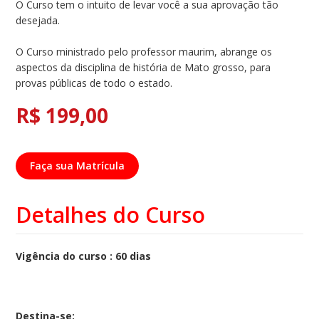
O Curso tem o intuito de levar você a sua aprovação tão
desejada.
O Curso ministrado pelo professor maurim, abrange os
aspectos da disciplina de história de Mato grosso, para
provas públicas de todo o estado.
R$ 199,00
Faça sua Matrícula
Detalhes do Curso
Vigência do curso : 60 dias
Destina-se: