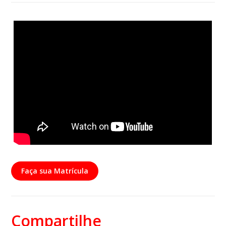
Faça sua Matrícula
Compartilhe